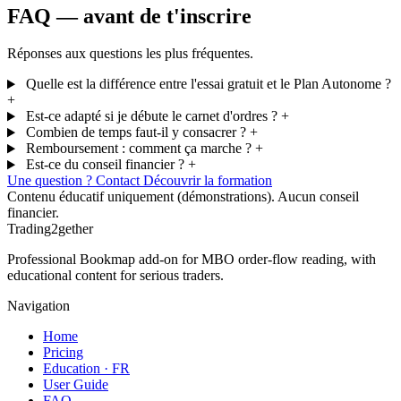
FAQ — avant de t'inscrire
Réponses aux questions les plus fréquentes.
Quelle est la différence entre l'essai gratuit et le Plan Autonome ?
+
Est-ce adapté si je débute le carnet d'ordres ?
+
Combien de temps faut-il y consacrer ?
+
Remboursement : comment ça marche ?
+
Est-ce du conseil financier ?
+
Une question ? Contact
Découvrir la formation
Contenu éducatif uniquement (démonstrations). Aucun conseil
financier.
Trading2gether
Professional Bookmap add-on for MBO order-flow reading, with
educational content for serious traders.
Navigation
Home
Pricing
Education · FR
User Guide
FAQ